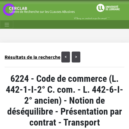
Résultats de la recherche
<
>
6224 - Code de commerce (L.
442-1-I-2° C. com. - L. 442-6-I-
2° ancien) - Notion de
déséquilibre - Présentation par
contrat - Transport