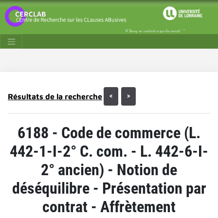
Résultats de la recherche
<
>
6188 - Code de commerce (L.
442-1-I-2° C. com. - L. 442-6-I-
2° ancien) - Notion de
déséquilibre - Présentation par
contrat - Affrètement