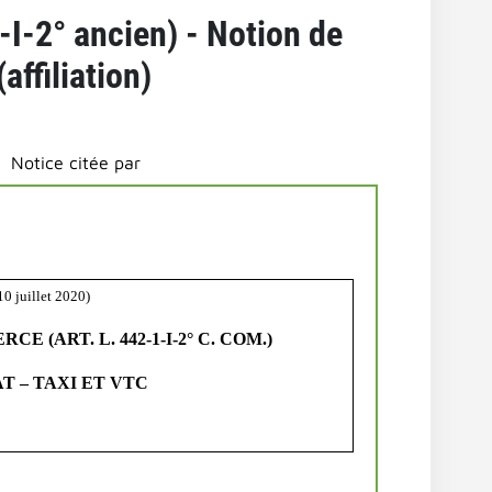
I-2° ancien) - Notion de
affiliation)
Notice citée par
10 juillet 2020)
(ART. L. 442-1-I-2° C. COM.)
T – TAXI ET VTC